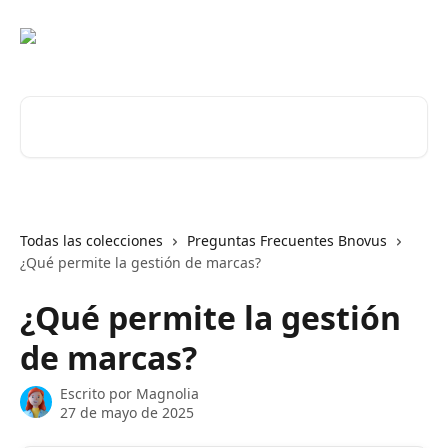
Ir al contenido principal
Buscar artículos...
Todas las colecciones
Preguntas Frecuentes Bnovus
¿Qué permite la gestión de marcas?
¿Qué permite la gestión
de marcas?
Escrito por
Magnolia
27 de mayo de 2025