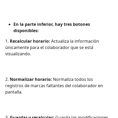
En la parte inferior, hay tres botones 
disponibles:
1. 
Recalcular horario:
 Actualiza la información 
únicamente para el colaborador que se está 
visualizando.
2.
 Normalizar horario:
 Normaliza todos los 
registros de marcas faltantes del colaborador en 
pantalla.
3. 
Guardar y recalcular:
 Guarda las modificaciones 