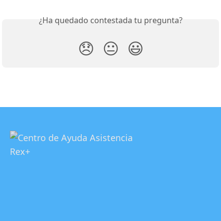
¿Ha quedado contestada tu pregunta?
😞
😐
😃