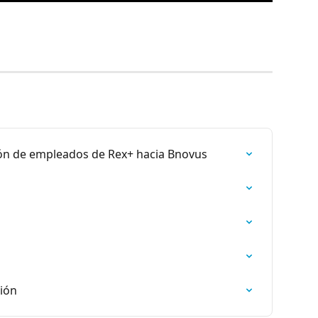
ión de empleados de Rex+ hacia Bnovus
ción