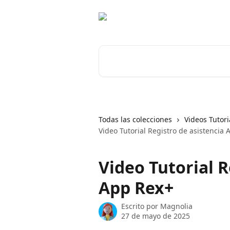
Ir al contenido principal
Buscar artículos...
Todas las colecciones
Videos Tutori
Video Tutorial Registro de asistencia
Video Tutorial R
App Rex+
Escrito por
Magnolia
27 de mayo de 2025