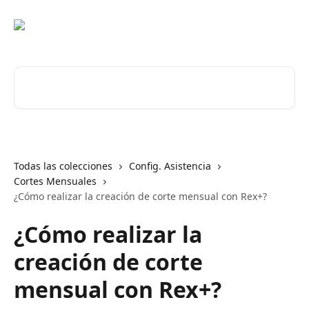
Ir al contenido principal
Buscar artículos...
Todas las colecciones
Config. Asistencia
Cortes Mensuales
¿Cómo realizar la creación de corte mensual con Rex+?
¿Cómo realizar la
creación de corte
mensual con Rex+?