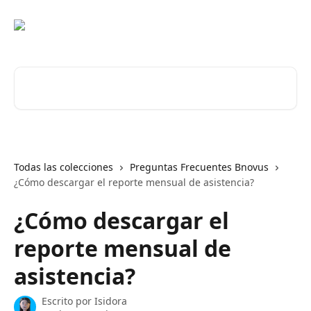
Ir al contenido principal
Buscar artículos...
Todas las colecciones
Preguntas Frecuentes Bnovus
¿Cómo descargar el reporte mensual de asistencia?
¿Cómo descargar el
reporte mensual de
asistencia?
Escrito por
Isidora