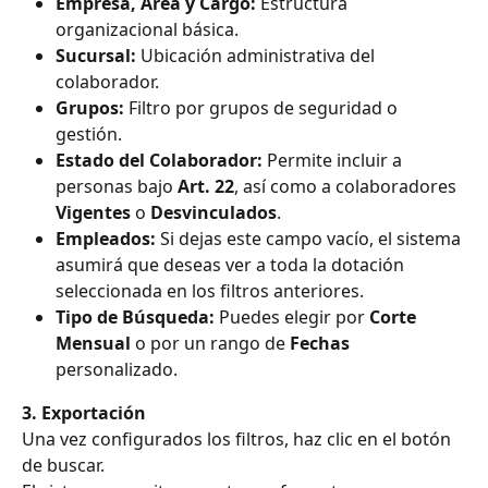
Empresa, Área y Cargo:
 Estructura 
organizacional básica.
Sucursal:
 Ubicación administrativa del 
colaborador.
Grupos:
 Filtro por grupos de seguridad o 
gestión.
Estado del Colaborador:
 Permite incluir a 
personas bajo 
Art. 22
, así como a colaboradores 
Vigentes
 o 
Desvinculados
.
Empleados:
 Si dejas este campo vacío, el sistema 
asumirá que deseas ver a toda la dotación 
seleccionada en los filtros anteriores.
Tipo de Búsqueda:
 Puedes elegir por 
Corte 
Mensual
 o por un rango de 
Fechas
personalizado.
3. Exportación
Una vez configurados los filtros, haz clic en el botón 
de buscar.