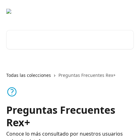
Ir al contenido principal
Buscar artículos...
Todas las colecciones
Preguntas Frecuentes Rex+
Preguntas Frecuentes
Rex+
Conoce lo más consultado por nuestros usuarios