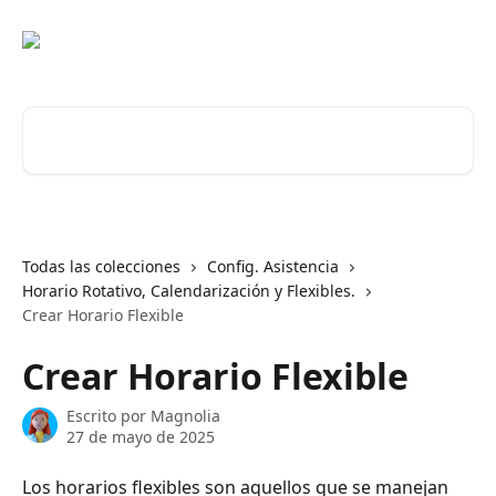
Ir al contenido principal
Buscar artículos...
Todas las colecciones
Config. Asistencia
Horario Rotativo, Calendarización y Flexibles.
Crear Horario Flexible
Crear Horario Flexible
Escrito por
Magnolia
27 de mayo de 2025
Los horarios flexibles son aquellos que se manejan 