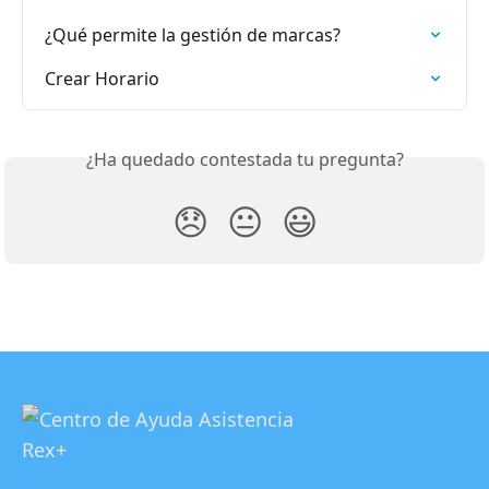
¿Qué permite la gestión de marcas?
Crear Horario
¿Ha quedado contestada tu pregunta?
😞
😐
😃