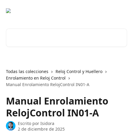
Ir al contenido principal
Buscar artículos...
Todas las colecciones
Reloj Control y Huellero
Enrolamiento en Reloj Control
Manual Enrolamiento RelojControl IN01-A
Manual Enrolamiento
RelojControl IN01-A
Escrito por
Isidora
2 de diciembre de 2025