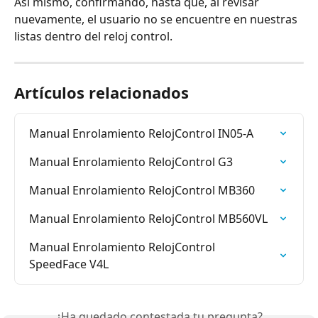
Así mismo, confirmando, hasta que, al revisar 
nuevamente, el usuario no se encuentre en nuestras 
listas dentro del reloj control.
Artículos relacionados
Manual Enrolamiento RelojControl IN05-A
Manual Enrolamiento RelojControl G3
Manual Enrolamiento RelojControl MB360
Manual Enrolamiento RelojControl MB560VL
Manual Enrolamiento RelojControl 
SpeedFace V4L
¿Ha quedado contestada tu pregunta?