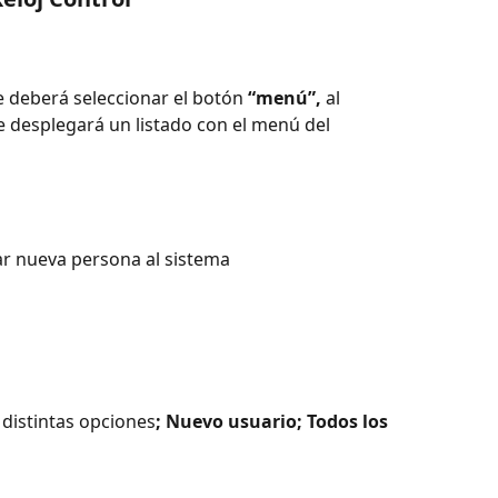
e deberá seleccionar el botón 
“menú”,
 al 
 desplegará un listado con el menú del 
ar nueva persona al sistema
 distintas opciones
; Nuevo usuario; Todos los 