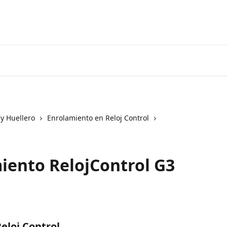
 y Huellero
Enrolamiento en Reloj Control
iento RelojControl G3
eloj Control