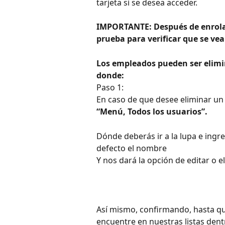
tarjeta si se desea acceder.
IMPORTANTE: Después de enrolar
prueba para verificar que se vea
Los empleados pueden ser elimin
donde:
Paso 1:
En caso de que desee eliminar un
“Menú, Todos los usuarios”.
Dónde deberás ir a la lupa e ingres
defecto el nombre
Y nos dará la opción de editar o e
Así mismo, confirmando, hasta que
encuentre en nuestras listas dentr