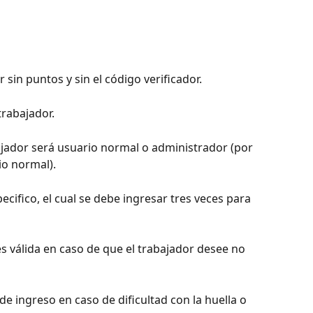
r sin puntos y sin el código verificador.
trabajador.
bajador será usuario normal o administrador (por 
o normal).
cifico, el cual se debe ingresar tres veces para 
es válida en caso de que el trabajador desee no 
e ingreso en caso de dificultad con la huella o 