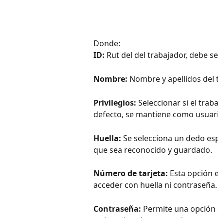
Donde:
ID:
 Rut del del trabajador, debe se
Nombre:
 Nombre y apellidos del 
Privilegios:
 Seleccionar si el tra
defecto, se mantiene como usuari
Huella: 
Se selecciona un dedo espe
que sea reconocido y guardado.
Número de tarjeta:
 Esta opción 
acceder con huella ni contraseña.
Contraseña:
 Permite una opción d