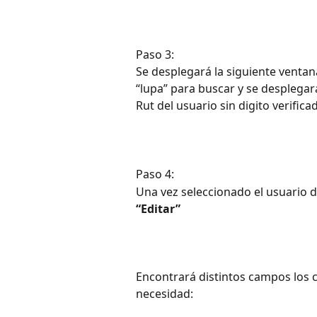
Paso 3:
Se desplegará la siguiente ventana
“lupa” para buscar y se desplegará
Rut del usuario sin digito verific
Paso 4:
Una vez seleccionado el usuario d
“Editar”
Encontrará distintos campos los 
necesidad: