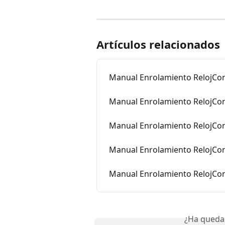
Artículos relacionados
Manual Enrolamiento RelojCon
Manual Enrolamiento RelojCon
Manual Enrolamiento RelojCo
Manual Enrolamiento RelojCo
Manual Enrolamiento RelojCon
¿Ha queda