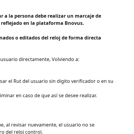
 a la persona debe realizar un marcaje de 
 reflejado en la plataforma Bnovus. 
ados o editados del reloj de forma directa 
 usuario directamente, Volviendo a:
ar el Rut del usuario sin digito verificador o en su 
liminar en caso de que así se desee realizar.
, al revisar nuevamente, el usuario no se 
o del reloj control.