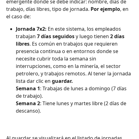
emergente donde se debe indicar: nombre, días de 
trabajo, días libres, tipo de jornada. 
Por ejemplo
, en 
el caso de:
Jornada 7x2:
 En este sistema, los empleados 
trabajan 
7 días seguidos
 y luego tienen 
2 días 
libres
. Es común en trabajos que requieren 
presencia continua o en entornos donde se 
necesite cubrir toda la semana sin 
interrupciones, como en la minería, el sector 
petrolero, y trabajos remotos. Al tener la jornada 
lista dar clic en 
guardar.
Semana 1
: Trabajas de lunes a domingo (7 días 
de trabajo).
Semana 2
: Tiene lunes y martes libre (2 días de 
descanso).
Al guardar se visualizará en el listado de jornadas 