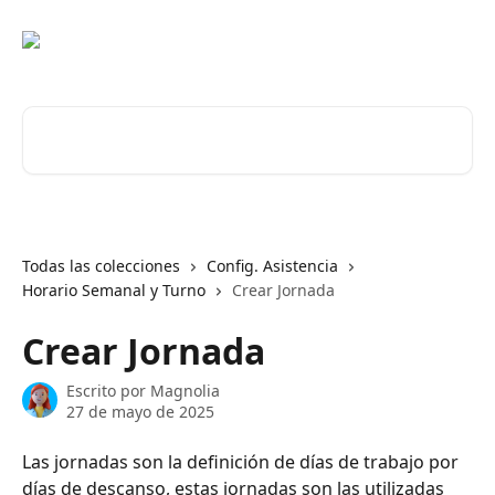
Ir al contenido principal
Buscar artículos...
Todas las colecciones
Config. Asistencia
Horario Semanal y Turno
Crear Jornada
Crear Jornada
Escrito por
Magnolia
27 de mayo de 2025
Las jornadas son la definición de días de trabajo por 
días de descanso, estas jornadas son las utilizadas 