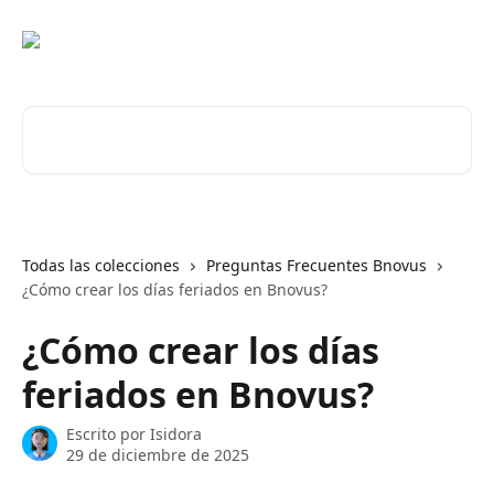
Ir al contenido principal
Buscar artículos...
Todas las colecciones
Preguntas Frecuentes Bnovus
¿Cómo crear los días feriados en Bnovus?
¿Cómo crear los días
feriados en Bnovus?
Escrito por
Isidora
29 de diciembre de 2025