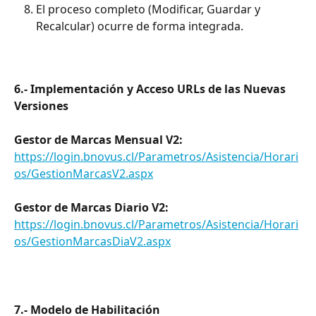
El proceso completo (Modificar, Guardar y 
Recalcular) ocurre de forma integrada.
6.- Implementación y Acceso URLs de las Nuevas 
Versiones
Gestor de Marcas Mensual V2: 
https://login.bnovus.cl/Parametros/Asistencia/Horari
os/GestionMarcasV2.aspx
Gestor de Marcas Diario V2:
https://login.bnovus.cl/Parametros/Asistencia/Horari
os/GestionMarcasDiaV2.aspx
7.- Modelo de Habilitación