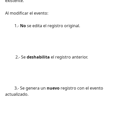
existente.
Al modificar el evento:
         1.- 
No 
se edita el registro original.
          2.- Se 
deshabilita 
el registro anterior.
         3.- Se genera un 
nuevo 
registro con el evento 
actualizado.