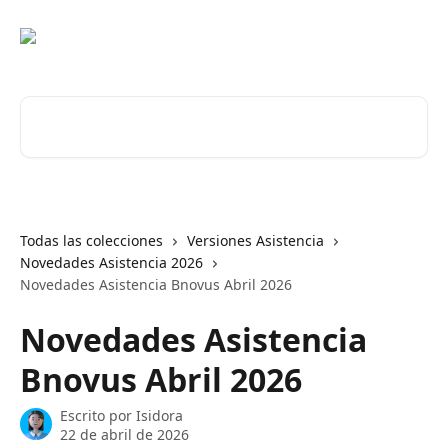
Ir al contenido principal
Buscar artículos...
Todas las colecciones
Versiones Asistencia
Novedades Asistencia 2026
Novedades Asistencia Bnovus Abril 2026
Novedades Asistencia
Bnovus Abril 2026
Escrito por
Isidora
22 de abril de 2026