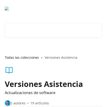
Ir al contenido principal
Buscar artículos...
Todas las colecciones
Versiones Asistencia
Versiones Asistencia
Actualizaciones de software
2 autores
19 artículos